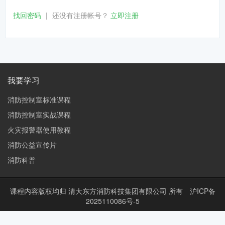
找回密码
|
还没有注册帐号？
立即注册
我要学习
消防控制室标准课程
消防控制室实战课程
火灾报警器使用教程
消防公益宣传片
消防科普
课程内容版权均归
清大东方消防科技集团有限公司
所有
沪ICP备
2025110086号-5