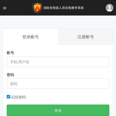
登录帐号
注册帐号
帐号
密码
记住密码
登录