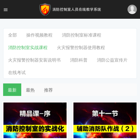
全部
操作视频教程
消防控制室标准课程
消防控制室实战课程
火灾报警控制器使用教程
火灾报警控制器安装说明书
消防科普
消防公益宣传片
在线考试
最新
最热
推荐