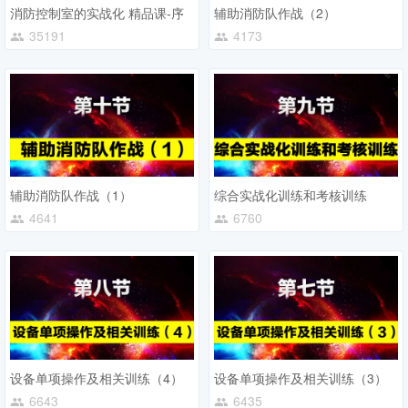
消防控制室的实战化 精品课-序
辅助消防队作战（2）
35191
4173
辅助消防队作战（1）
综合实战化训练和考核训练
4641
6760
设备单项操作及相关训练（4）
设备单项操作及相关训练（3）
6643
6435