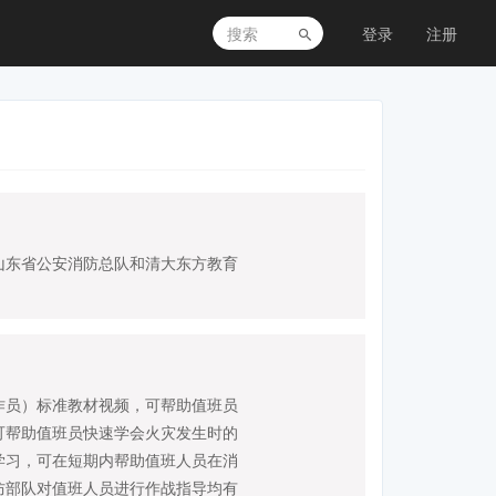
登录
注册
山东省公安消防总队和清大东方教育
作员）标准教材视频，可帮助值班员
可帮助值班员快速学会火灾发生时的
学习，可在短期内帮助值班人员在消
防部队对值班人员进行作战指导均有