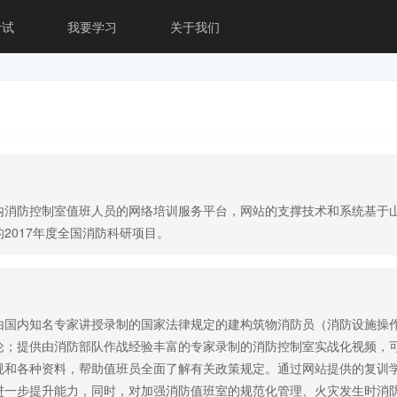
考试
我要学习
关于我们
内消防控制室值班人员的网络培训服务平台，网站的支撑技术和系统基于
2017年度全国消防科研项目。
由国内知名专家讲授录制的国家法律规定的建构筑物消防员（消防设施操
论；提供由消防部队作战经验丰富的专家录制的消防控制室实战化视频，
规和各种资料，帮助值班员全面了解有关政策规定。通过网站提供的复训
进一步提升能力，同时，对加强消防值班室的规范化管理、火灾发生时消