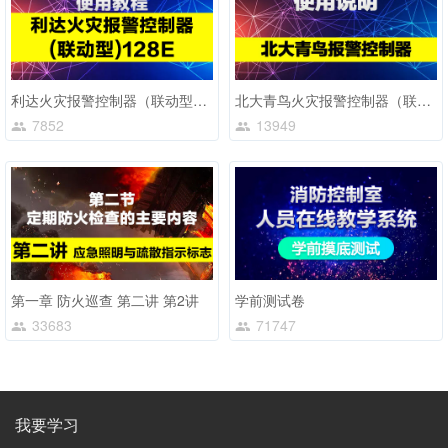
利达火灾报警控制器（联动型）128E
北大青鸟火灾报警控制器（联动型）11SF 操作教程
7852
13949
第一章 防火巡查 第二讲 第2讲
学前测试卷
33683
71747
我要学习