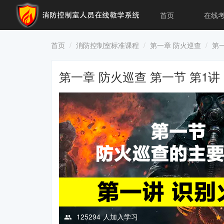
首页
在线
首页
消防控制室标准课程
第一章 防火巡查
第一
第一章 防火巡查 第一节 第1讲
125294
人加入学习