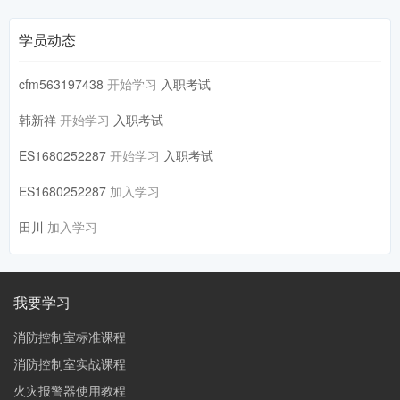
学员动态
cfm563197438
开始学习
入职考试
韩新祥
开始学习
入职考试
ES1680252287
开始学习
入职考试
ES1680252287
加入学习
田川
加入学习
我要学习
消防控制室标准课程
消防控制室实战课程
火灾报警器使用教程