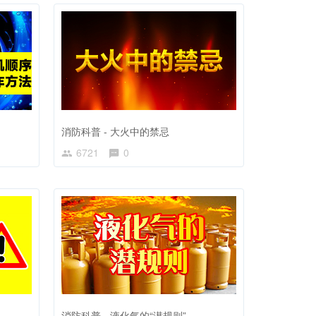
消防科普 - 大火中的禁忌
6721
0
消防科普 - 液化气的“潜规则”