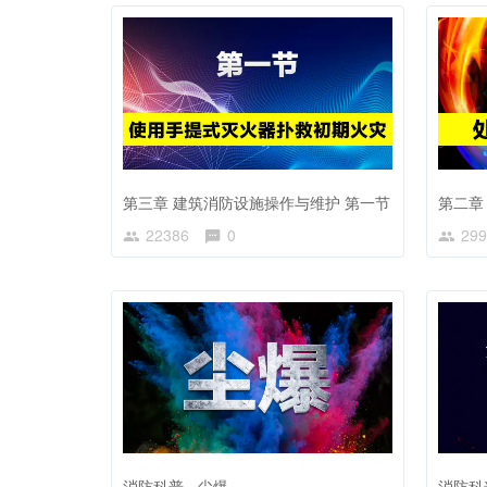
第三章 建筑消防设施操作与维护 第一节
第二章
22386
0
299
消防科普 - 尘爆
消防科