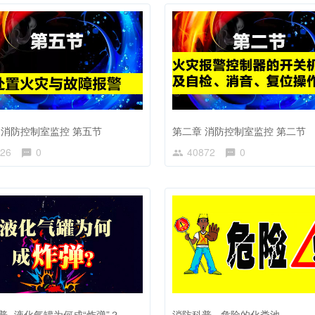
 消防控制室监控 第五节
第二章 消防控制室监控 第二节
26
0
40872
0
普- 液化气罐为何成“炸弹”？
消防科普 - 危险的化粪池