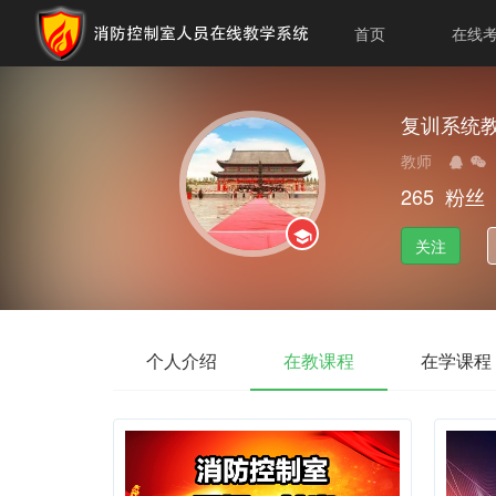
首页
在线
复训系统教
教师
265
粉丝
关注
个人介绍
在教课程
在学课程